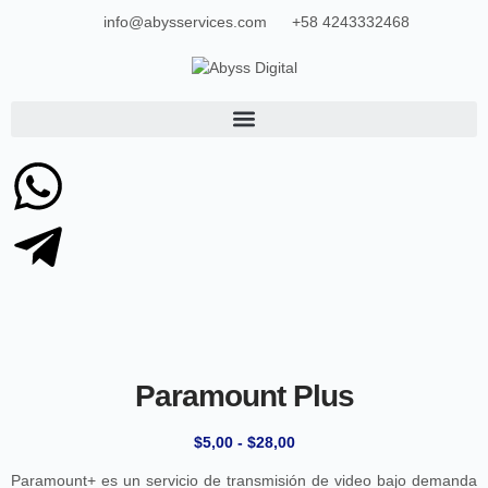
info@abysservices.com
+58 4243332468
Paramount Plus
$
5,00
-
$
28,00
Paramount+ es un servicio de transmisión de video bajo demanda