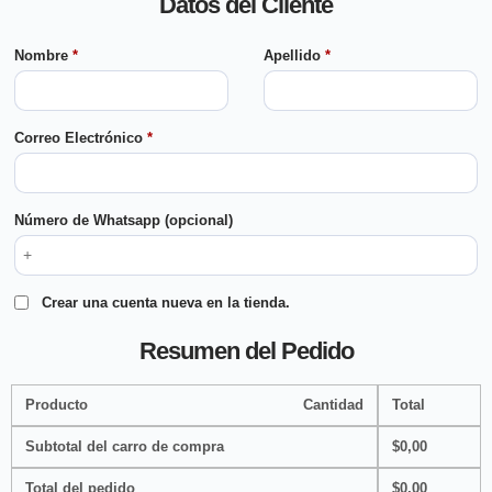
Datos del Cliente
Nombre
*
Apellido
*
Correo Electrónico
*
Número de Whatsapp
(opcional)
Crear una cuenta nueva en la tienda.
Resumen del Pedido
Producto
Cantidad
Total
Subtotal del carro de compra
$
0,00
Total del pedido
$
0,00