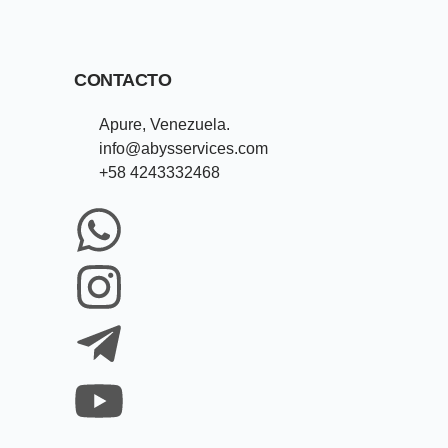
CONTACTO
Apure, Venezuela.
info@abysservices.com
+58 4243332468