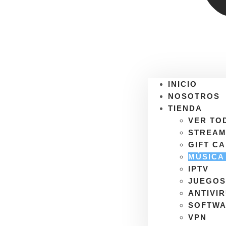
INICIO
NOSOTROS
TIENDA
VER TO
STREAM
GIFT C
MÚSICA
IPTV
JUEGO
ANTIVI
SOFTW
VPN