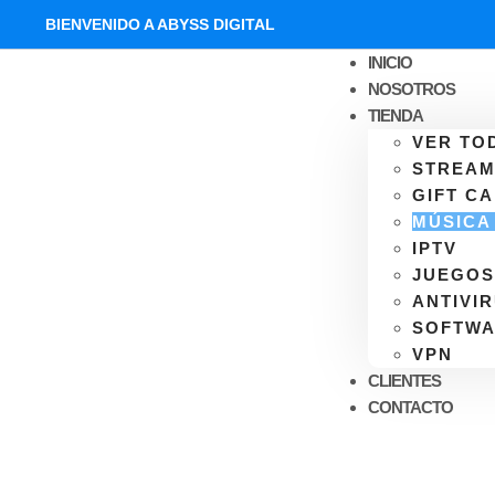
BIENVENIDO A ABYSS DIGITAL
INICIO
NOSOTROS
TIENDA
VER TO
STREAM
GIFT C
MÚSICA
IPTV
JUEGO
ANTIVI
SOFTW
VPN
CLIENTES
CONTACTO