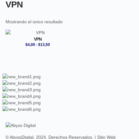
VPN
Mostrando el único resultado
VPN
$
4,00
-
$
13,50
© AbyssDigital. 2024. Derechos Reservados. | Sitio Web