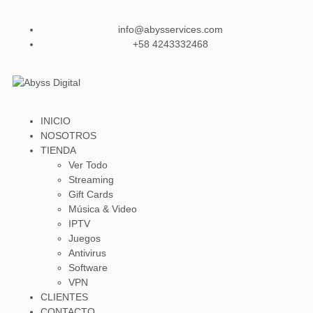
info@abysservices.com
+58 4243332468
INICIO
NOSOTROS
TIENDA
Ver Todo
Streaming
Gift Cards
Música & Video
IPTV
Juegos
Antivirus
Software
VPN
CLIENTES
CONTACTO