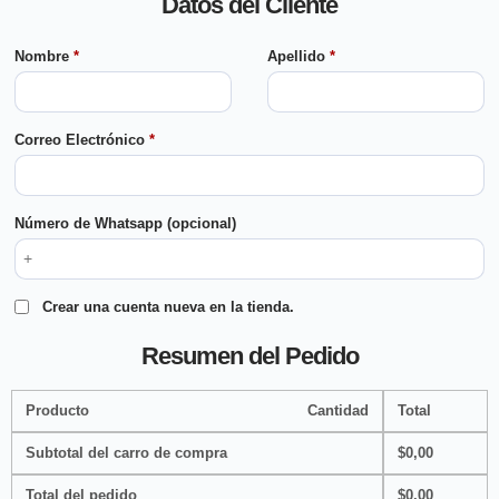
Datos del Cliente
Nombre
*
Apellido
*
Correo Electrónico
*
Número de Whatsapp
(opcional)
Crear una cuenta nueva en la tienda.
Resumen del Pedido
Producto
Cantidad
Total
Subtotal del carro de compra
$
0,00
Total del pedido
$
0,00