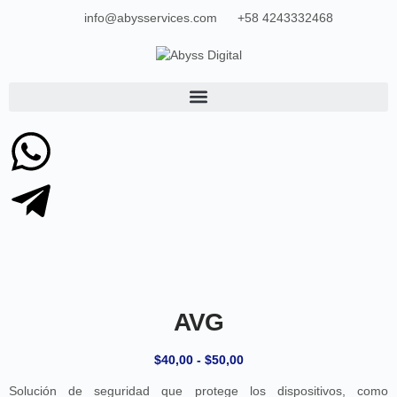
info@abysservices.com
+58 4243332468
AVG
$
40,00
-
$
50,00
Solución de seguridad que protege los dispositivos, como