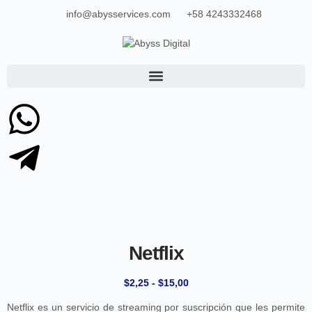
info@abysservices.com
+58 4243332468
Netflix
$
2,25
-
$
15,00
Netflix es un servicio de streaming por suscripción que les permite