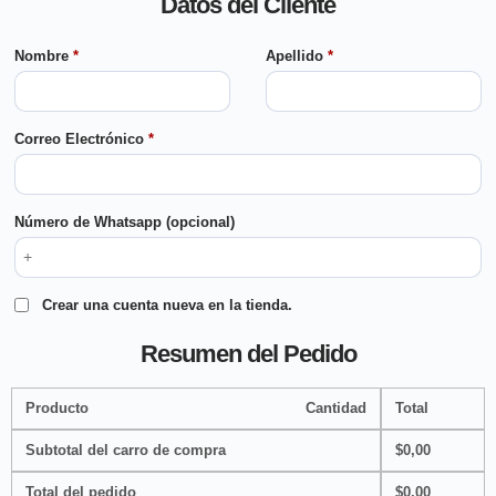
Datos del Cliente
Nombre
*
Apellido
*
Correo Electrónico
*
Número de Whatsapp
(opcional)
Crear una cuenta nueva en la tienda.
Resumen del Pedido
Producto
Cantidad
Total
Subtotal del carro de compra
$
0,00
Total del pedido
$
0,00